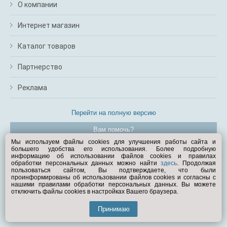
О компании
Интернет магазин
Каталог товаров
Партнерство
Реклама
Перейти на полную версию
Вам помочь?
Мы используем файлы cookies для улучшения работы сайта и
большего удобства его использования. Более подробную
© Exist.ru 1998—2026
информацию об использовании файлов cookies и правилах
обработки персональных данных можно найти
здесь
. Продолжая
пользоваться сайтом, Вы подтверждаете, что были
проинформированы об использовании файлов cookies и согласны с
нашими правилами обработки персональных данных. Вы можете
отключить файлы cookies в настройках Вашего браузера.
Принимаю