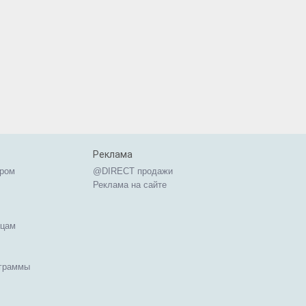
Реклама
ером
@DIRECT продажи
Реклама на сайте
ицам
ограммы