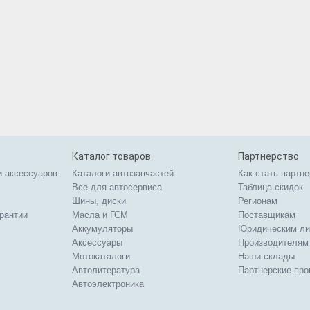
Каталог товаров
Партнерство
и аксессуаров
Каталоги автозапчастей
Как стать партн
Все для автосервиса
Таблица скидок
Шины, диски
Регионам
арантии
Масла и ГСМ
Поставщикам
Аккумуляторы
Юридическим л
Аксессуары
Производителям
Мотокаталоги
Наши склады
Автолитература
Партнерские пр
Автоэлектроника