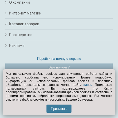
О компании
Интернет магазин
Каталог товаров
Партнерство
Реклама
Перейти на полную версию
Вам помочь?
Мы используем файлы cookies для улучшения работы сайта и
большего удобства его использования. Более подробную
© Exist.ru 1998—2026
информацию об использовании файлов cookies и правилах
обработки персональных данных можно найти
здесь
. Продолжая
пользоваться сайтом, Вы подтверждаете, что были
проинформированы об использовании файлов cookies и согласны с
нашими правилами обработки персональных данных. Вы можете
отключить файлы cookies в настройках Вашего браузера.
Принимаю