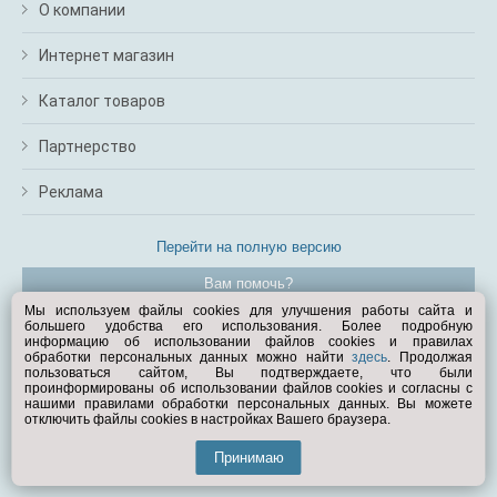
О компании
Интернет магазин
Каталог товаров
Партнерство
Реклама
Перейти на полную версию
Вам помочь?
Мы используем файлы cookies для улучшения работы сайта и
большего удобства его использования. Более подробную
© Exist.ru 1998—2026
информацию об использовании файлов cookies и правилах
обработки персональных данных можно найти
здесь
. Продолжая
пользоваться сайтом, Вы подтверждаете, что были
проинформированы об использовании файлов cookies и согласны с
нашими правилами обработки персональных данных. Вы можете
отключить файлы cookies в настройках Вашего браузера.
Принимаю