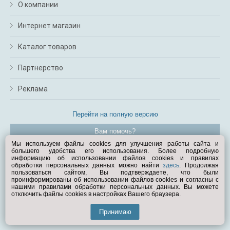
О компании
Интернет магазин
Каталог товаров
Партнерство
Реклама
Перейти на полную версию
Вам помочь?
Мы используем файлы cookies для улучшения работы сайта и
большего удобства его использования. Более подробную
© Exist.ru 1998—2026
информацию об использовании файлов cookies и правилах
обработки персональных данных можно найти
здесь
. Продолжая
пользоваться сайтом, Вы подтверждаете, что были
проинформированы об использовании файлов cookies и согласны с
нашими правилами обработки персональных данных. Вы можете
отключить файлы cookies в настройках Вашего браузера.
Принимаю