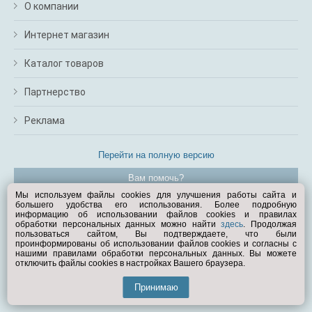
О компании
Интернет магазин
Каталог товаров
Партнерство
Реклама
Перейти на полную версию
Вам помочь?
Мы используем файлы cookies для улучшения работы сайта и
большего удобства его использования. Более подробную
© Exist.ru 1998—2026
информацию об использовании файлов cookies и правилах
обработки персональных данных можно найти
здесь
. Продолжая
пользоваться сайтом, Вы подтверждаете, что были
проинформированы об использовании файлов cookies и согласны с
нашими правилами обработки персональных данных. Вы можете
отключить файлы cookies в настройках Вашего браузера.
Принимаю