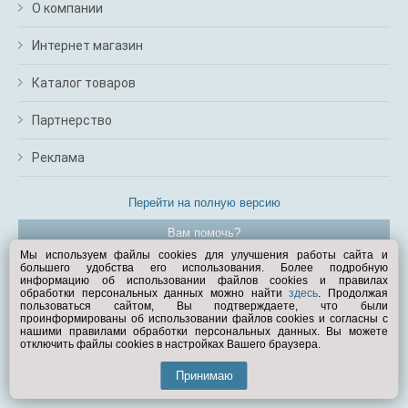
О компании
Интернет магазин
Каталог товаров
Партнерство
Реклама
Перейти на полную версию
Вам помочь?
Мы используем файлы cookies для улучшения работы сайта и
большего удобства его использования. Более подробную
© Exist.ru 1998—2026
информацию об использовании файлов cookies и правилах
обработки персональных данных можно найти
здесь
. Продолжая
пользоваться сайтом, Вы подтверждаете, что были
проинформированы об использовании файлов cookies и согласны с
нашими правилами обработки персональных данных. Вы можете
отключить файлы cookies в настройках Вашего браузера.
Принимаю