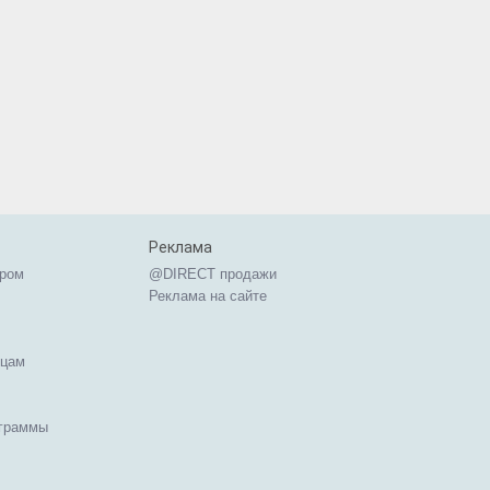
Реклама
ером
@DIRECT продажи
Реклама на сайте
ицам
ограммы