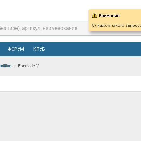
Слишком много запросо
ФОРУМ
КЛУБ
adillac
Escalade V