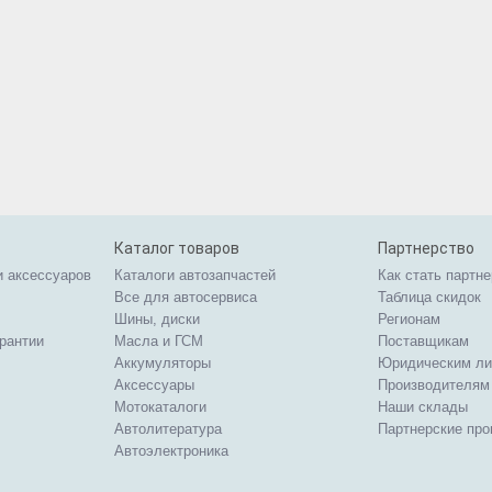
Каталог товаров
Партнерство
и аксессуаров
Каталоги автозапчастей
Как стать партн
Все для автосервиса
Таблица скидок
Шины, диски
Регионам
арантии
Масла и ГСМ
Поставщикам
Аккумуляторы
Юридическим л
Аксессуары
Производителям
Мотокаталоги
Наши склады
Автолитература
Партнерские пр
Автоэлектроника