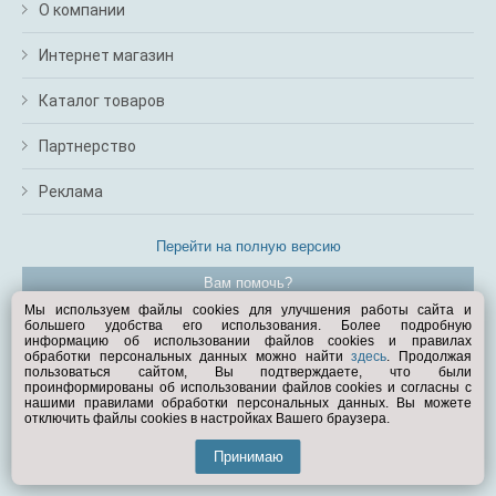
О компании
Интернет магазин
Каталог товаров
Партнерство
Реклама
Перейти на полную версию
Вам помочь?
Мы используем файлы cookies для улучшения работы сайта и
большего удобства его использования. Более подробную
© Exist.ru 1998—2026
информацию об использовании файлов cookies и правилах
обработки персональных данных можно найти
здесь
. Продолжая
пользоваться сайтом, Вы подтверждаете, что были
проинформированы об использовании файлов cookies и согласны с
нашими правилами обработки персональных данных. Вы можете
отключить файлы cookies в настройках Вашего браузера.
Принимаю