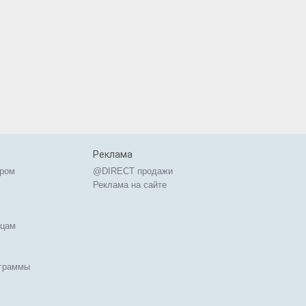
Реклама
ером
@DIRECT продажи
Реклама на сайте
ицам
ограммы