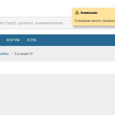
Слишком много запросо
ФОРУМ
КЛУБ
adillac
Escalade IV