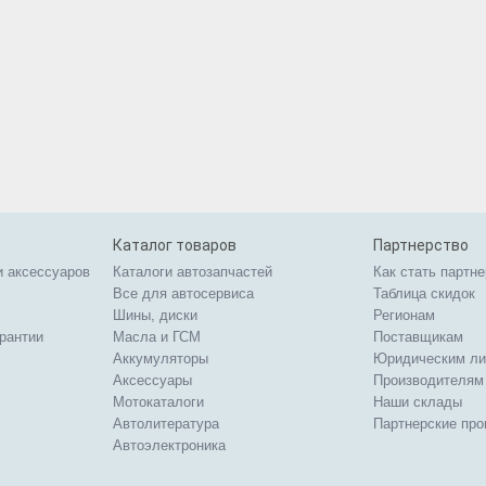
Каталог товаров
Партнерство
и аксессуаров
Каталоги автозапчастей
Как стать партн
Все для автосервиса
Таблица скидок
Шины, диски
Регионам
арантии
Масла и ГСМ
Поставщикам
Аккумуляторы
Юридическим л
Аксессуары
Производителям
Мотокаталоги
Наши склады
Автолитература
Партнерские пр
Автоэлектроника