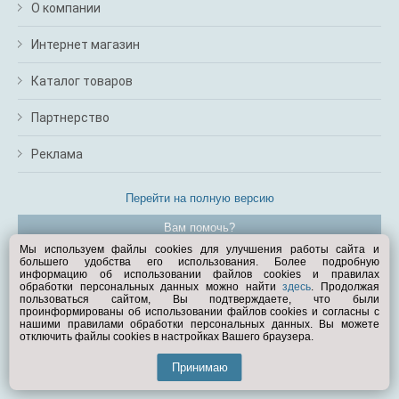
О компании
Интернет магазин
Каталог товаров
Партнерство
Реклама
Перейти на полную версию
Вам помочь?
Мы используем файлы cookies для улучшения работы сайта и
большего удобства его использования. Более подробную
© Exist.ru 1998—2026
информацию об использовании файлов cookies и правилах
обработки персональных данных можно найти
здесь
. Продолжая
пользоваться сайтом, Вы подтверждаете, что были
проинформированы об использовании файлов cookies и согласны с
нашими правилами обработки персональных данных. Вы можете
отключить файлы cookies в настройках Вашего браузера.
Принимаю