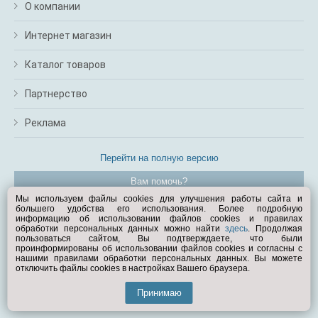
О компании
Интернет магазин
Каталог товаров
Партнерство
Реклама
Перейти на полную версию
Вам помочь?
Мы используем файлы cookies для улучшения работы сайта и
большего удобства его использования. Более подробную
© Exist.ru 1998—2026
информацию об использовании файлов cookies и правилах
обработки персональных данных можно найти
здесь
. Продолжая
пользоваться сайтом, Вы подтверждаете, что были
проинформированы об использовании файлов cookies и согласны с
нашими правилами обработки персональных данных. Вы можете
отключить файлы cookies в настройках Вашего браузера.
Принимаю