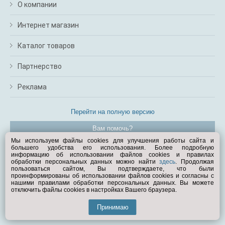
О компании
Интернет магазин
Каталог товаров
Партнерство
Реклама
Перейти на полную версию
Вам помочь?
Мы используем файлы cookies для улучшения работы сайта и
большего удобства его использования. Более подробную
© Exist.ru 1998—2026
информацию об использовании файлов cookies и правилах
обработки персональных данных можно найти
здесь
. Продолжая
пользоваться сайтом, Вы подтверждаете, что были
проинформированы об использовании файлов cookies и согласны с
нашими правилами обработки персональных данных. Вы можете
отключить файлы cookies в настройках Вашего браузера.
Принимаю