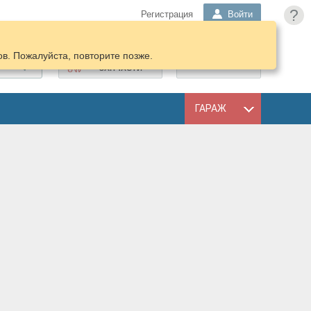
?
Регистрация
Войти
в. Пожалуйста, повторите позже.
ПОДОБРАТЬ
КОРЗИНА
ЗАПЧАСТИ
ГАРАЖ