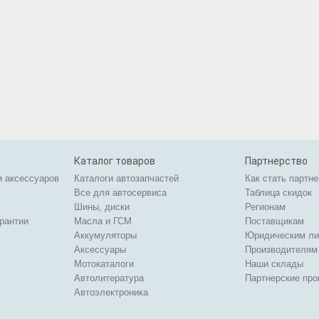
Каталог товаров
Партнерство
и аксессуаров
Каталоги автозапчастей
Как стать партн
Все для автосервиса
Таблица скидок
Шины, диски
Регионам
арантии
Масла и ГСМ
Поставщикам
Аккумуляторы
Юридическим л
Аксессуары
Производителям
Мотокаталоги
Наши склады
Автолитература
Партнерские пр
Автоэлектроника