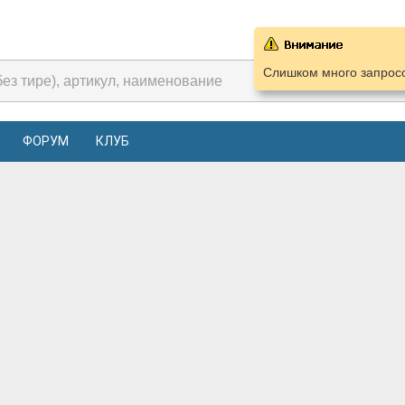
Слишком много запросо
ФОРУМ
КЛУБ