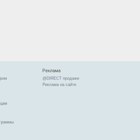
Реклама
ером
@DIRECT продажи
Реклама на сайте
ицам
ограммы