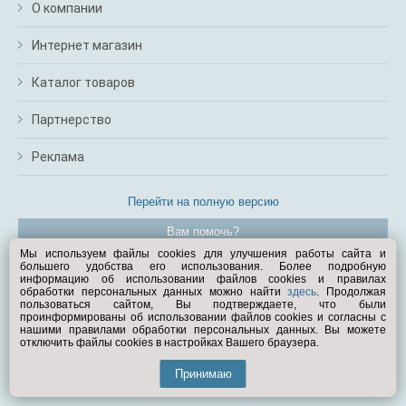
О компании
Интернет магазин
Каталог товаров
Партнерство
Реклама
Перейти на полную версию
Вам помочь?
Мы используем файлы cookies для улучшения работы сайта и
большего удобства его использования. Более подробную
© Exist.ru 1998—2026
информацию об использовании файлов cookies и правилах
обработки персональных данных можно найти
здесь
. Продолжая
пользоваться сайтом, Вы подтверждаете, что были
проинформированы об использовании файлов cookies и согласны с
нашими правилами обработки персональных данных. Вы можете
отключить файлы cookies в настройках Вашего браузера.
Принимаю