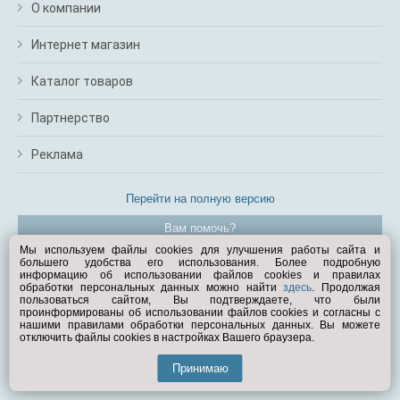
О компании
Интернет магазин
Каталог товаров
Партнерство
Реклама
Перейти на полную версию
Вам помочь?
Мы используем файлы cookies для улучшения работы сайта и
большего удобства его использования. Более подробную
© Exist.ru 1998—2026
информацию об использовании файлов cookies и правилах
обработки персональных данных можно найти
здесь
. Продолжая
пользоваться сайтом, Вы подтверждаете, что были
проинформированы об использовании файлов cookies и согласны с
нашими правилами обработки персональных данных. Вы можете
отключить файлы cookies в настройках Вашего браузера.
Принимаю