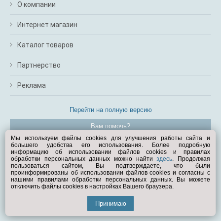
О компании
Интернет магазин
Каталог товаров
Партнерство
Реклама
Перейти на полную версию
Вам помочь?
Мы используем файлы cookies для улучшения работы сайта и
большего удобства его использования. Более подробную
© Exist.ru 1998—2026
информацию об использовании файлов cookies и правилах
обработки персональных данных можно найти
здесь
. Продолжая
пользоваться сайтом, Вы подтверждаете, что были
проинформированы об использовании файлов cookies и согласны с
нашими правилами обработки персональных данных. Вы можете
отключить файлы cookies в настройках Вашего браузера.
Принимаю