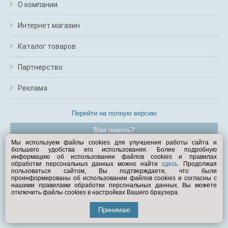
О компании
Интернет магазин
Каталог товаров
Партнерство
Реклама
Перейти на полную версию
Вам помочь?
Мы используем файлы cookies для улучшения работы сайта и
большего удобства его использования. Более подробную
© Exist.ru 1998—2026
информацию об использовании файлов cookies и правилах
обработки персональных данных можно найти
здесь
. Продолжая
пользоваться сайтом, Вы подтверждаете, что были
проинформированы об использовании файлов cookies и согласны с
нашими правилами обработки персональных данных. Вы можете
отключить файлы cookies в настройках Вашего браузера.
Принимаю