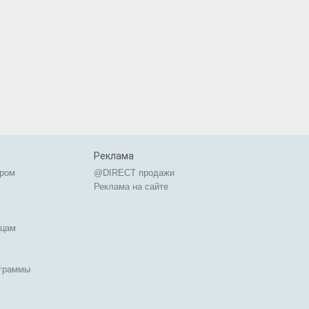
Реклама
ером
@DIRECT продажи
Реклама на сайте
ицам
ограммы