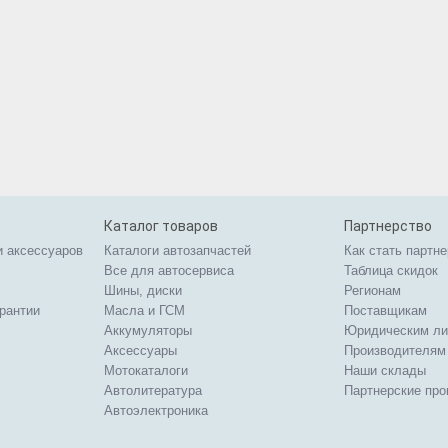
Каталог товаров
Партнерство
и аксессуаров
Каталоги автозапчастей
Как стать партн
Все для автосервиса
Таблица скидок
Шины, диски
Регионам
арантии
Масла и ГСМ
Поставщикам
Аккумуляторы
Юридическим л
Аксессуары
Производителям
Мотокаталоги
Наши склады
Автолитература
Партнерские пр
Автоэлектроника