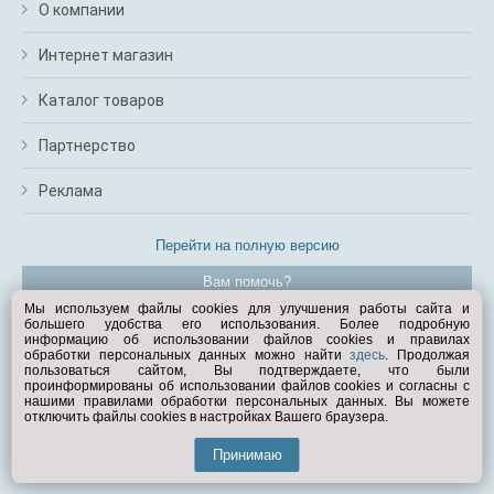
О компании
Интернет магазин
Каталог товаров
Партнерство
Реклама
Перейти на полную версию
Вам помочь?
Мы используем файлы cookies для улучшения работы сайта и
большего удобства его использования. Более подробную
© Exist.ru 1998—2026
информацию об использовании файлов cookies и правилах
обработки персональных данных можно найти
здесь
. Продолжая
пользоваться сайтом, Вы подтверждаете, что были
проинформированы об использовании файлов cookies и согласны с
нашими правилами обработки персональных данных. Вы можете
отключить файлы cookies в настройках Вашего браузера.
Принимаю