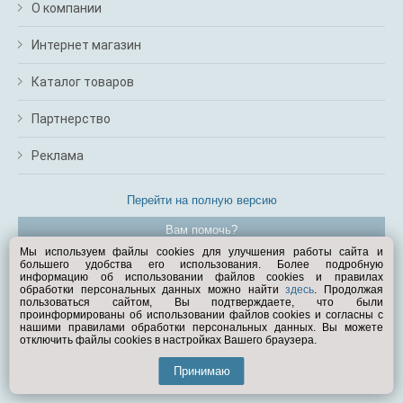
О компании
Интернет магазин
Каталог товаров
Партнерство
Реклама
Перейти на полную версию
Вам помочь?
Мы используем файлы cookies для улучшения работы сайта и
большего удобства его использования. Более подробную
© Exist.ru 1998—2026
информацию об использовании файлов cookies и правилах
обработки персональных данных можно найти
здесь
. Продолжая
пользоваться сайтом, Вы подтверждаете, что были
проинформированы об использовании файлов cookies и согласны с
нашими правилами обработки персональных данных. Вы можете
отключить файлы cookies в настройках Вашего браузера.
Принимаю