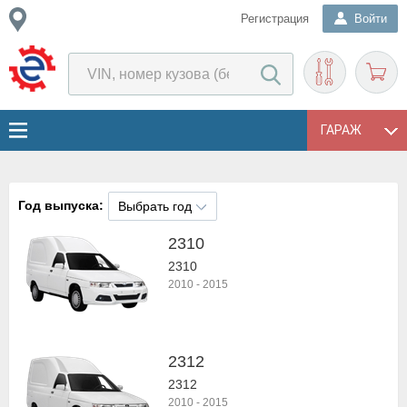
Регистрация
Войти
ГАРАЖ
Год выпуска:
Выбрать год
2310
2310
2010
-
2015
2312
2312
2010
-
2015