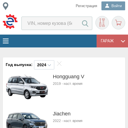
Регистрация
Войти
ГАРАЖ
Год выпуска:
2024
Hongguang V
2019
-
наст. время
Jiachen
2022
-
наст. время