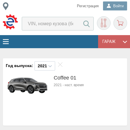
Регистрация
Войти
ГАРАЖ
Год выпуска:
2021
Coffee 01
2021
-
наст. время