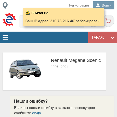
Регистрация
Войти
Ваш IP адрес '216.73.216.40' заблокирован.
ГАРАЖ
Renault Megane Scenic
1996
-
2001
Нашли ошибку?
Если вы нашли ошибку в каталоге аксессуаров —
сообщите
сюда