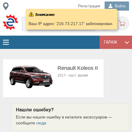
Регистрация
Войти
Ваш IP адрес '216.73.217.17' заблокирован.
ГАРАЖ
Renault Koleos II
2017
-
наст. время
Нашли ошибку?
Если вы нашли ошибку в каталоге аксессуаров —
сообщите
сюда