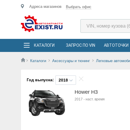
Адреса магазинов
Выбрать офис
КАТАЛОГИ
ЗАПРОС ПО VIN
АВТОТОЧКИ
Каталоги
Аксессуары и тюнинг
Легковые автомоб
Год выпуска:
2018
Hower H3
2017
-
наст. время