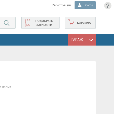
?
Регистрация
Войти
ПОДОБРАТЬ
КОРЗИНА
ЗАПЧАСТИ
ГАРАЖ
т. время