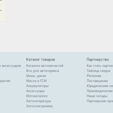
—
—
Каталог товаров
Партнерство
и аксессуаров
Каталоги автозапчастей
Как стать партн
Все для автосервиса
Таблица скидок
Шины, диски
Регионам
арантии
Масла и ГСМ
Поставщикам
Аккумуляторы
Юридическим л
Аксессуары
Производителям
Мотокаталоги
Наши склады
Автолитература
Партнерские пр
Автоэлектроника