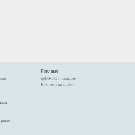
Реклама
ером
@DIRECT продажи
Реклама на сайте
ицам
ограммы