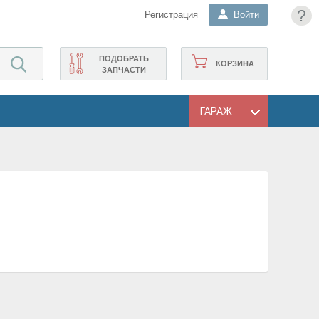
?
Регистрация
Войти
ПОДОБРАТЬ
КОРЗИНА
ЗАПЧАСТИ
ГАРАЖ