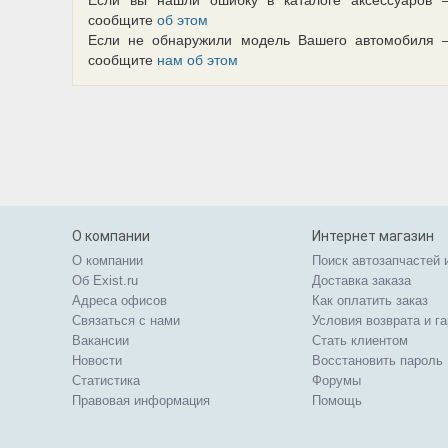
Если вы нашли ошибку в каталоге аксессуаров 
сообщите
об этом
Если не обнаружили модель Вашего автомобиля 
сообщите
нам об этом
О компании
Интернет магазин
О компании
Поиск автозапчастей 
Об Exist.ru
Доставка заказа
Адреса офисов
Как оплатить заказ
Связаться с нами
Условия возврата и г
Вакансии
Стать клиентом
Новости
Восстановить пароль
Статистика
Форумы
Правовая информация
Помощь