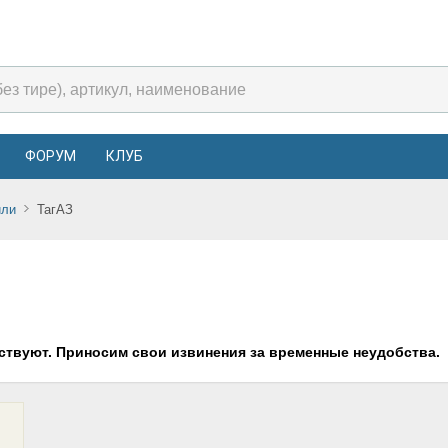
ФОРУМ
КЛУБ
или
ТагАЗ
ствуют. Приносим свои извинения за временные неудобства.