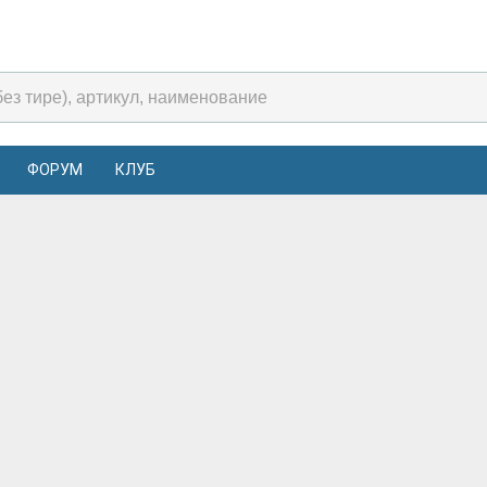
ФОРУМ
КЛУБ