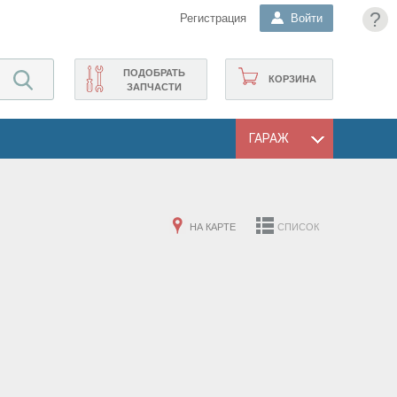
?
Регистрация
Войти
ПОДОБРАТЬ
КОРЗИНА
ЗАПЧАСТИ
ГАРАЖ
НА КАРТЕ
СПИСОК