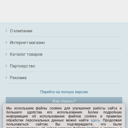
О компании
Интернет магазин
Каталог товаров
Партнерство
Реклама
Перейти на полную версию
Вам помочь?
Мы используем файлы cookies для улучшения работы сайта и
большего удобства его использования. Более подробную
© Exist.ru 1998—2026
информацию об использовании файлов cookies и правилах
обработки персональных данных можно найти
здесь
. Продолжая
пользоваться сайтом, Вы подтверждаете, что были