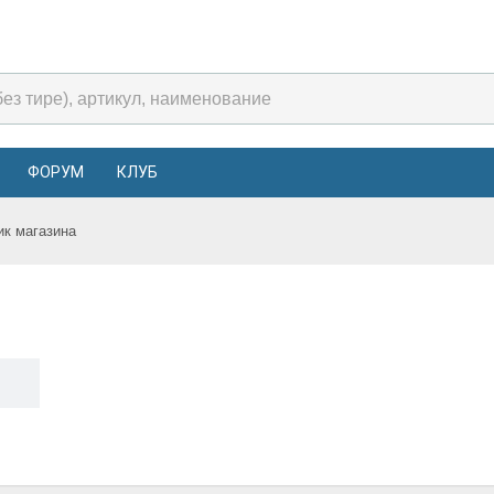
ФОРУМ
КЛУБ
ик магазина