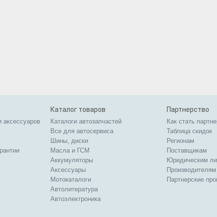
Каталог товаров
Партнерство
и аксессуаров
Каталоги автозапчастей
Как стать партн
Все для автосервиса
Таблица скидок
Шины, диски
Регионам
арантии
Масла и ГСМ
Поставщикам
Аккумуляторы
Юридическим л
Аксессуары
Производителям
Мотокаталоги
Партнерские пр
Автолитература
Автоэлектроника