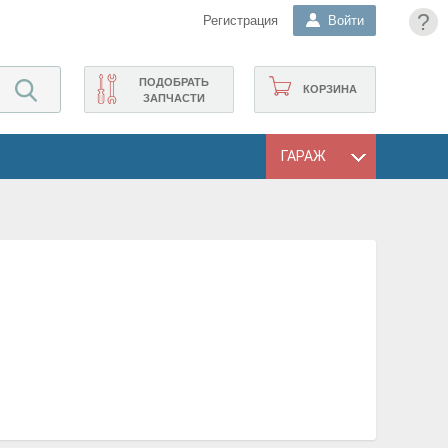
?
Регистрация
Войти
ПОДОБРАТЬ
КОРЗИНА
ЗАПЧАСТИ
ГАРАЖ