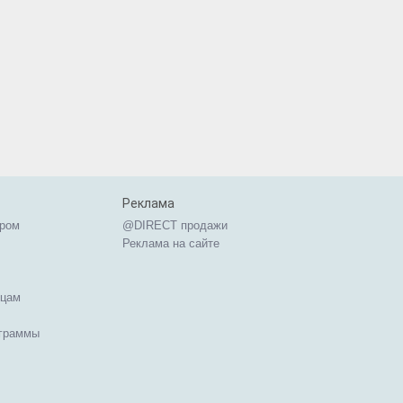
Реклама
ером
@DIRECT продажи
Реклама на сайте
ицам
ограммы