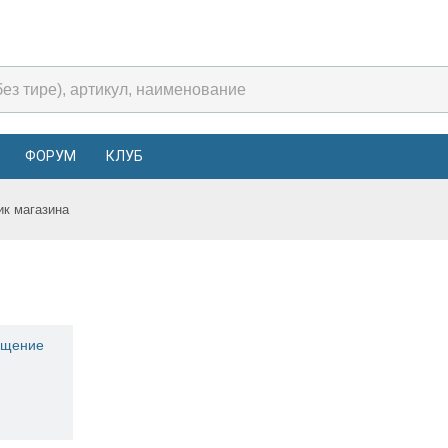
ФОРУМ
КЛУБ
ик магазина
мещение