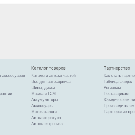
Каталог товаров
Партнерство
и аксессуаров
Каталоги автозапчастей
Как стать партн
Все для автосервиса
Таблица скидок
Шины, диски
Регионам
арантии
Масла и ГСМ
Поставщикам
Аккумуляторы
Юридическим л
Аксессуары
Производителям
Мотокаталоги
Партнерские пр
Автолитература
Автоэлектроника