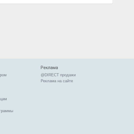
Реклама
ером
@DIRECT продажи
Реклама на сайте
ицам
ограммы