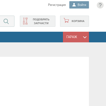
?
Регистрация
Войти
ПОДОБРАТЬ
КОРЗИНА
ЗАПЧАСТИ
ГАРАЖ