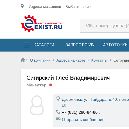
Адреса магазинов
Выбрать офис
КАТАЛОГИ
ЗАПРОС ПО VIN
АВТОТОЧКИ
О компании
Адреса на карте
Контакты
Сотрудн
Сигирский Глеб Владимирович
Менеджер
Дзержинск, ул. Гайдара, д.40, по
10
+7 (831) 280-84-80
,
Отправить сообщение