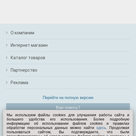
О компании
Интернет магазин
Каталог товаров
Партнерство
Реклама
Перейти на полную версию
Вам помочь?
Мы используем файлы cookies для улучшения работы сайта и
большего удобства его использования. Более подробную
© Exist.ru 1998—2026
информацию об использовании файлов cookies и правилах
обработки персональных данных можно найти
здесь
. Продолжая
пользоваться сайтом, Вы подтверждаете, что были