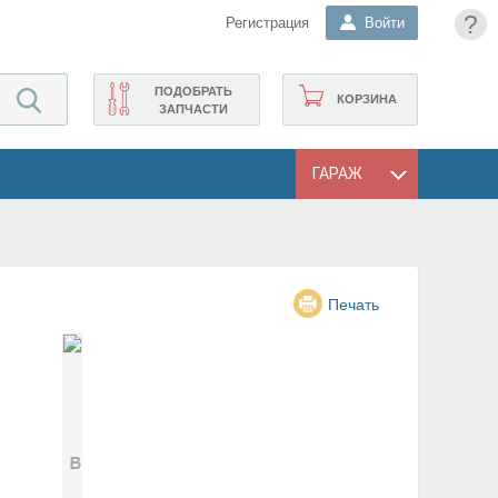
?
Регистрация
Войти
ПОДОБРАТЬ
КОРЗИНА
ЗАПЧАСТИ
ГАРАЖ
Печать