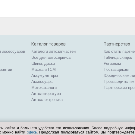
Каталог товаров
Партнерство
и аксессуаров
Каталоги автозапчастей
Как стать партн
Все для автосервиса
Таблица скидок
Шины, диски
Регионам
арантии
Масла и ГСМ
Поставщикам
Аккумуляторы
Юридическим л
Аксессуары
Производителям
Мотокаталоги
Партнерские пр
Автолитература
Автоэлектроника
ты сайта и большего удобства его использования. Более подробную инф
ых можно найти
здесь
. Продолжая пользоваться сайтом, Вы подтверждает