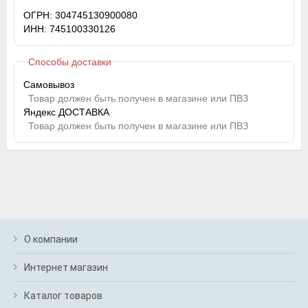
ОГРН: 304745130900080
ИНН: 745100330126
Способы доставки
Самовывоз
Товар должен быть получен в магазине или ПВЗ
Яндекс ДОСТАВКА
Товар должен быть получен в магазине или ПВЗ
О компании
Интернет магазин
Каталог товаров