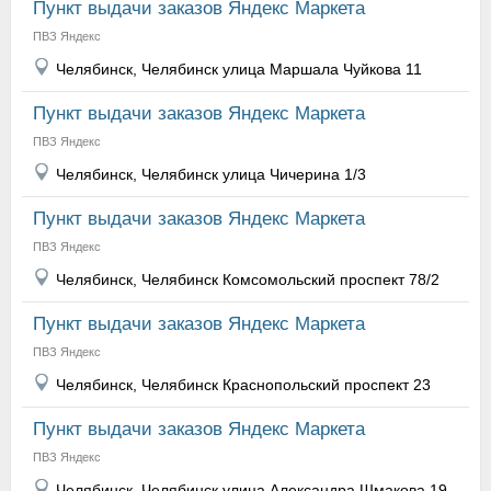
Пункт выдачи заказов Яндекс Маркета
ПВЗ Яндекс
Челябинск, Челябинск улица Маршала Чуйкова 11
Пункт выдачи заказов Яндекс Маркета
ПВЗ Яндекс
Челябинск, Челябинск улица Чичерина 1/3
Пункт выдачи заказов Яндекс Маркета
ПВЗ Яндекс
Челябинск, Челябинск Комсомольский проспект 78/2
Пункт выдачи заказов Яндекс Маркета
ПВЗ Яндекс
Челябинск, Челябинск Краснопольский проспект 23
Пункт выдачи заказов Яндекс Маркета
ПВЗ Яндекс
Челябинск, Челябинск улица Александра Шмакова 19