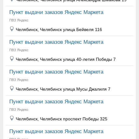
Пункт выдачи заказов Яндекс Маркета
ПВЗ Яндекс
Челябинск, Челябинск улица Бейвеля 116
Пункт выдачи заказов Яндекс Маркета
ПВЗ Яндекс
Челябинск, Челябинск улица 40-летия Победы 7
Пункт выдачи заказов Яндекс Маркета
ПВЗ Яндекс
Челябинск, Челябинск улица Мусы Джалиля 7
Пункт выдачи заказов Яндекс Маркета
ПВЗ Яндекс
Челябинск, Челябинск проспект Победы 325
Пункт выдачи заказов Яндекс Маркета