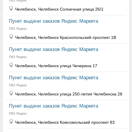
ПВЗ Яндекс
Челябинск, Челябинск Солнечная улица 26/1
Пункт выдачи заказов Яндекс Маркета
ПВЗ Яндекс
Челябинск, Челябинск Краснопольский проспект 1В
Пункт выдачи заказов Яндекс Маркета
ПВЗ Яндекс
Челябинск, Челябинск улица Чичерина 17
Пункт выдачи заказов Яндекс Маркета
ПВЗ Яндекс
Челябинск, Челябинск улица 250-летия Челябинска 28
Пункт выдачи заказов Яндекс Маркета
ПВЗ Яндекс
Челябинск, Челябинск Комсомольский проспект 83