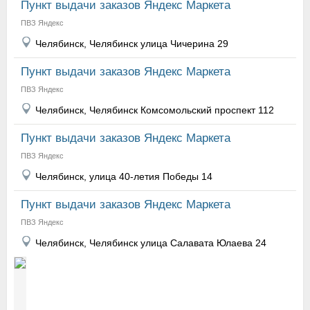
Пункт выдачи заказов Яндекс Маркета
ПВЗ Яндекс
Челябинск, Челябинск улица Чичерина 29
Пункт выдачи заказов Яндекс Маркета
ПВЗ Яндекс
Челябинск, Челябинск Комсомольский проспект 112
Пункт выдачи заказов Яндекс Маркета
ПВЗ Яндекс
Челябинск, улица 40-летия Победы 14
Пункт выдачи заказов Яндекс Маркета
ПВЗ Яндекс
Челябинск, Челябинск улица Салавата Юлаева 24