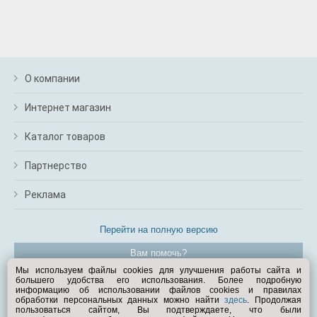
О компании
Интернет магазин
Каталог товаров
Партнерство
Реклама
Перейти на полную версию
Вам помочь?
Мы используем файлы cookies для улучшения работы сайта и
большего удобства его использования. Более подробную
© Exist.ru 1998—2026
информацию об использовании файлов cookies и правилах
обработки персональных данных можно найти
здесь
. Продолжая
пользоваться сайтом, Вы подтверждаете, что были