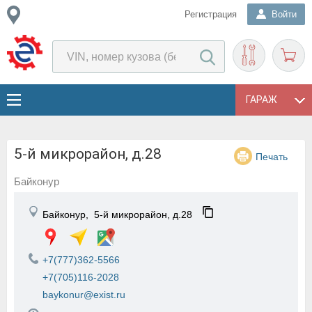
Регистрация
Войти
ГАРАЖ
5-й микрорайон, д.28
Печать
Байконур
Байконур,
5-й микрорайон, д.28
+7(777)362-5566
+7(705)116-2028
baykonur@exist.ru