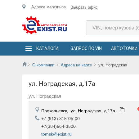
Адреса магазинов
Выбрать офис
КАТАЛОГИ
ЗАПРОС ПО VIN
АВТОТОЧКИ
О компании
Адреса на карте
ул. Ноградская
ул. Ноградская, д.17а
ул. Ноградская
Прокопьевск,
ул. Ноградская, д.17а
+7 (913) 315-05-00
+7(384)664-3500
tomsk@exist.ru