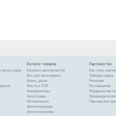
Каталог товаров
Партнерство
и аксессуаров
Каталоги автозапчастей
Как стать партн
Все для автосервиса
Таблица скидок
Шины, диски
Регионам
арантии
Масла и ГСМ
Поставщикам
Аккумуляторы
Юридическим л
Аксессуары
Производителям
Мотокаталоги
Партнерские пр
Автолитература
Автоэлектроника