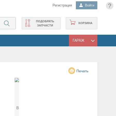
?
Регистрация
Войти
ПОДОБРАТЬ
КОРЗИНА
ЗАПЧАСТИ
ГАРАЖ
Печать