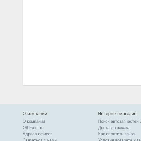
О компании
Интернет магазин
О компании
Поиск автозапчастей 
Об Exist.ru
Доставка заказа
Адреса офисов
Как оплатить заказ
Связаться с нами
Условия возврата и г