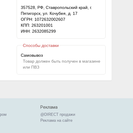
357528, РФ, Ставропольский край, г.
Пятигорск, ул. Кочубея, д. 17
ОГРН: 1072632002607
КПП: 263201001
ИНН: 2632085299
Способы доставки
Самовывоз
Товар должен быть получен в магазине
или ПВЗ
Реклама
ером
@DIRECT продажи
Реклама на сайте