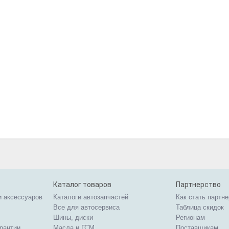
Каталог товаров
Партнерство
и аксессуаров
Каталоги автозапчастей
Как стать партн
Все для автосервиса
Таблица скидок
Шины, диски
Регионам
арантии
Масла и ГСМ
Поставщикам