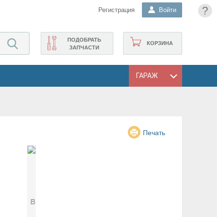
?
Регистрация
Войти
ПОДОБРАТЬ
КОРЗИНА
ЗАПЧАСТИ
ГАРАЖ
Печать