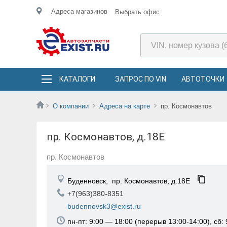
Адреса магазинов
Выбрать офис
КАТАЛОГИ
ЗАПРОС ПО VIN
АВТОТОЧКИ
О компании
Адреса на карте
пр. Космонавтов
пр. Космонавтов, д.18Е
пр. Космонавтов
Буденновск,
пр. Космонавтов, д.18Е
+7(963)380-8351
budennovsk3@exist.ru
пн-пт: 9:00 — 18:00 (перерыв 13:00-14:00), сб: 