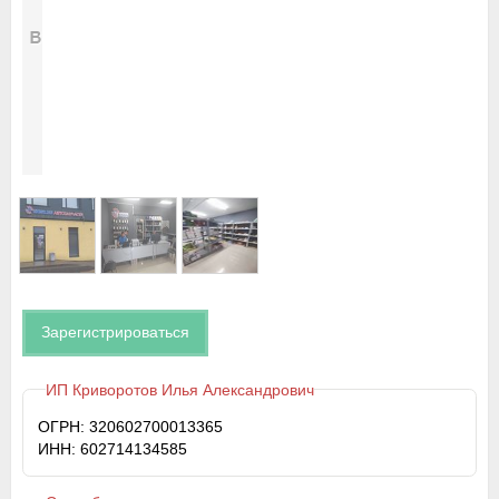
Зарегистрироваться
ИП Криворотов Илья Александрович
ОГРН: 320602700013365
ИНН: 602714134585