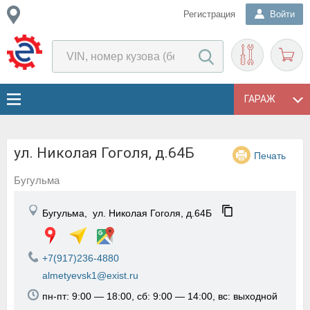
Регистрация
Войти
ГАРАЖ
ул. Николая Гоголя, д.64Б
Печать
Бугульма
Бугульма,
ул. Николая Гоголя, д.64Б
+7(917)236-4880
almetyevsk1@exist.ru
пн-пт: 9:00 — 18:00, сб: 9:00 — 14:00, вс: выходной