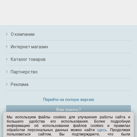
О компании
Интернет магазин
Каталог товаров
Партнерство
Реклама
Перейти на полную версию
Вам помочь?
Мы используем файлы cookies для улучшения работы сайта и
большего удобства его использования. Более подробную
© Exist.ru 1998—2026
информацию об использовании файлов cookies и правилах
обработки персональных данных можно найти
здесь
. Продолжая
пользоваться сайтом, Вы подтверждаете, что были