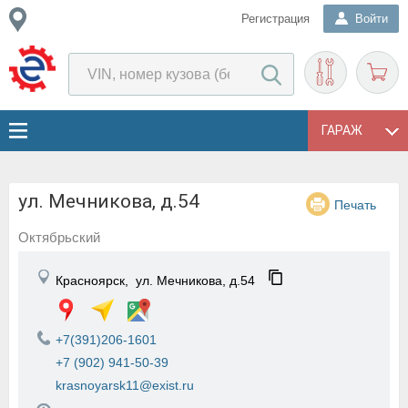
Регистрация
Войти
ГАРАЖ
ул. Мечникова, д.54
Печать
Октябрьский
Красноярск,
ул. Мечникова, д.54
+7(391)206-1601
+7 (902) 941-50-39
krasnoyarsk11@exist.ru