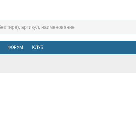
ФОРУМ
КЛУБ