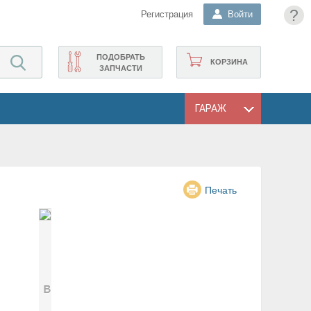
?
Регистрация
Войти
ПОДОБРАТЬ
КОРЗИНА
ЗАПЧАСТИ
ГАРАЖ
Печать