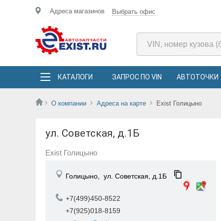
Адреса магазинов
Выбрать офис
КАТАЛОГИ
ЗАПРОС ПО VIN
АВТОТОЧКИ
О компании
Адреса на карте
Exist Голицыно
ул. Советская, д.1Б
Exist Голицыно
Голицыно,
ул. Советская, д.1Б
+7(499)450-8522
+7(925)018-8159