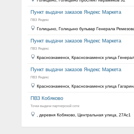
Голицыно, Голицыно проспект Керамиков 92
Пункт выдачи заказов Яндекс Маркета
ПВЗ Яндекс
Голицыно, Голицыно бульвар Генерала Ремезов
Пункт выдачи заказов Яндекс Маркета
ПВЗ Яндекс
Краснознаменск, Краснознаменск улица Генера
Пункт выдачи заказов Яндекс Маркета
ПВЗ Яндекс
Краснознаменск, Краснознаменск улица Гагарин
ПВЗ Кобяково
Точки выдачи партнерской сети
, деревня Кобяково, Центральная улица, 27Ас1