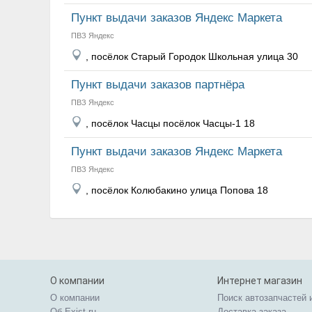
Пункт выдачи заказов Яндекс Маркета
ПВЗ Яндекс
, посёлок Старый Городок Школьная улица 30
Пункт выдачи заказов партнёра
ПВЗ Яндекс
, посёлок Часцы посёлок Часцы-1 18
Пункт выдачи заказов Яндекс Маркета
ПВЗ Яндекс
, посёлок Колюбакино улица Попова 18
О компании
Интернет магазин
О компании
Поиск автозапчастей 
Об Exist.ru
Доставка заказа