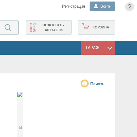
?
Регистрация
Войти
ПОДОБРАТЬ
КОРЗИНА
ЗАПЧАСТИ
ГАРАЖ
Печать