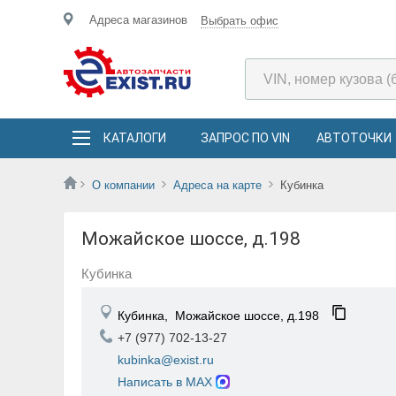
Адреса магазинов
Выбрать офис
КАТАЛОГИ
ЗАПРОС ПО VIN
АВТОТОЧКИ
О компании
Адреса на карте
Кубинка
Можайское шоссе, д.198
Кубинка
Кубинка,
Можайское шоссе, д.198
+7 (977) 702-13-27
kubinka@exist.ru
Написать в MAX