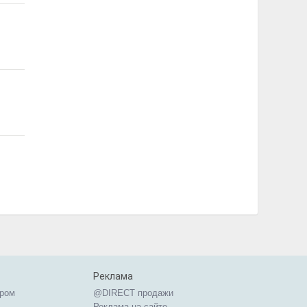
Реклама
ером
@DIRECT продажи
Реклама на сайте