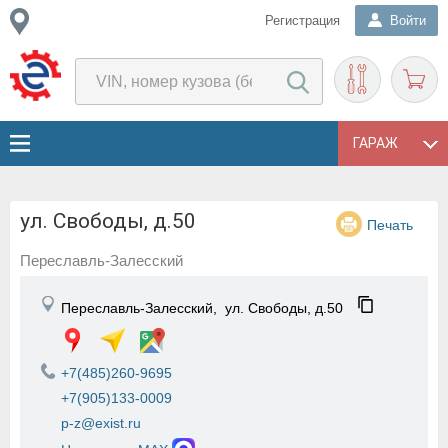
Регистрация
Войти
ГАРАЖ
ул. Свободы, д.50
Печать
Переславль-Залесский
Переславль-Залесский,
ул. Свободы, д.50
+7(485)260-9695
+7(905)133-0009
p-z@exist.ru