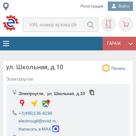
Регистрация
Войти
ГАРАЖ
ул. Школьная, д.10
Печать
Электроугли
Электроугли,
ул. Школьная, д.10
+7(495)136-8190
electrougli@exist.ru
Написать в MAX