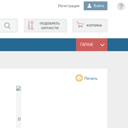
?
Регистрация
Войти
ПОДОБРАТЬ
КОРЗИНА
ЗАПЧАСТИ
ГАРАЖ
Печать