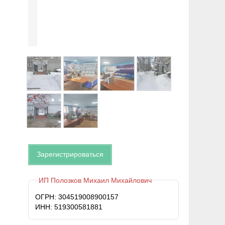
Зарегистрироваться
ИП Полозков Михаил Михайлович
ОГРН: 304519008900157
ИНН: 519300581881