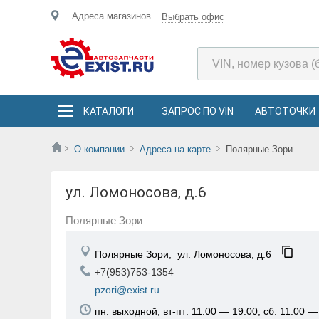
Адреса магазинов
Выбрать офис
КАТАЛОГИ
ЗАПРОС ПО VIN
АВТОТОЧКИ
О компании
Адреса на карте
Полярные Зори
ул. Ломоносова, д.6
Полярные Зори
Полярные Зори,
ул. Ломоносова, д.6
+7(953)753-1354
pzori@exist.ru
пн: выходной, вт-пт: 11:00 — 19:00, сб: 11:00 —