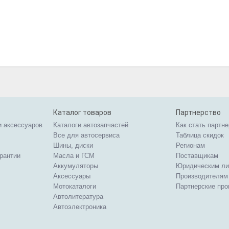
Каталог товаров
Партнерство
и аксессуаров
Каталоги автозапчастей
Как стать партн
Все для автосервиса
Таблица скидок
Шины, диски
Регионам
арантии
Масла и ГСМ
Поставщикам
Аккумуляторы
Юридическим л
Аксессуары
Производителям
Мотокаталоги
Партнерские пр
Автолитература
Автоэлектроника