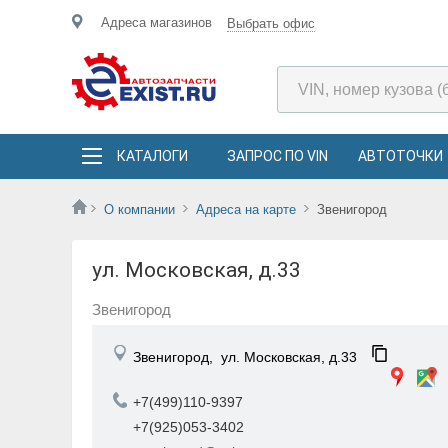
Адреса магазинов
Выбрать офис
КАТАЛОГИ
ЗАПРОС ПО VIN
АВТОТОЧКИ
О компании
Адреса на карте
Звенигород
ул. Московская, д.33
Звенигород
Звенигород,
ул. Московская, д.33
+7(499)110-9397
+7(925)053-3402