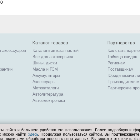
10
Каталог товаров
Партнерство
и аксессуаров
Каталоги автозапчастей
Как стать партн
Все для автосервиса
Таблица скидок
Шины, диски
Регионам
арантии
Масла и ГСМ
Поставщикам
Аккумуляторы
Юридическим л
Аксессуары
Производителям
Мотокаталоги
Партнерские пр
Автолитература
Автоэлектроника
ты сайта и большего удобства его использования. Более подробную инф
ых можно найти
здесь
. Продолжая пользоваться сайтом, Вы подтверждает
ми правилами обработки персональных данных. Вы можете отключить фа