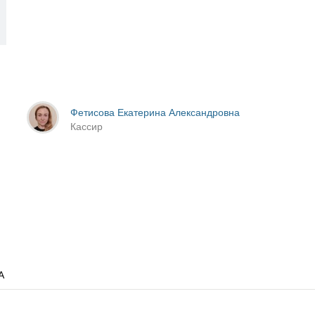
Фетисова Екатерина Александровна
Кассир
А