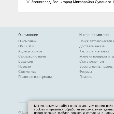
Звенигород, Звенигород Микрорайон Супонево 
О компании
Интернет магазин
О компании
Поиск автозапчастей 
Об Exist.ru
Доставка заказа
Адреса офисов
Как оплатить заказ
Связаться с нами
Условия возврата и г
Вакансии
Стать клиентом
Новости
Восстановить пароль
Статистика
Форумы
Правовая информация
Помощь
Мы используем файлы cookies для улучшения рабо
cookies и правилах обработки персональных данн
© Exist.ru 1998—2026
использовании файлов cookies и согласны с наши