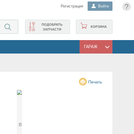
?
Регистрация
Войти
ПОДОБРАТЬ
КОРЗИНА
ЗАПЧАСТИ
ГАРАЖ
Печать