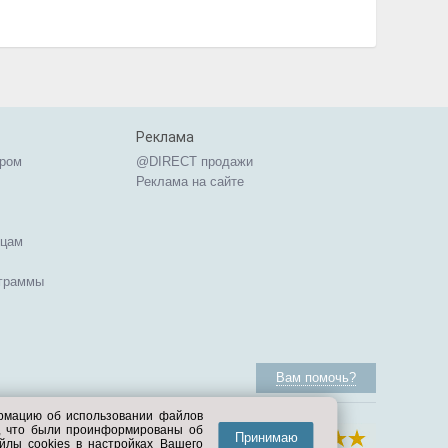
Реклама
ером
@DIRECT продажи
Реклама на сайте
ицам
ограммы
Вам помочь?
ормацию об использовании файлов
е, что были проинформированы об
Принимаю
йлы cookies в настройках Вашего