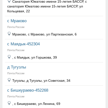
Санатория Юматово имени 15-летия БАССР, с
санатория Юматово имени 15-летия БАССР, ул
Кольцевая, 22
с Мраково
Почта России
Мраково, с Мраково, ул Партизанская, 6
с Маядык-452304
Почта России
, с Маядык, ул Горшкова, 39
д Тугузлы
Почта России
Тугузлы, д Тугузлы, ул Советская, 34
с Бишкураево-452268
Почта России
, с Бишкураево, ул Ленина, 69