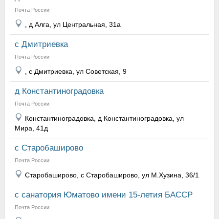
Почта России
, д Алга, ул Центральная, 31а
с Дмитриевка
Почта России
, с Дмитриевка, ул Советская, 9
д Константиноградовка
Почта России
Константиноградовка, д Константиноградовка, ул
Мира, 41д
с Старобаширово
Почта России
Старобаширово, с Старобаширово, ул М.Хузина, 36/1
с санатория Юматово имени 15-летия БАССР
Почта России