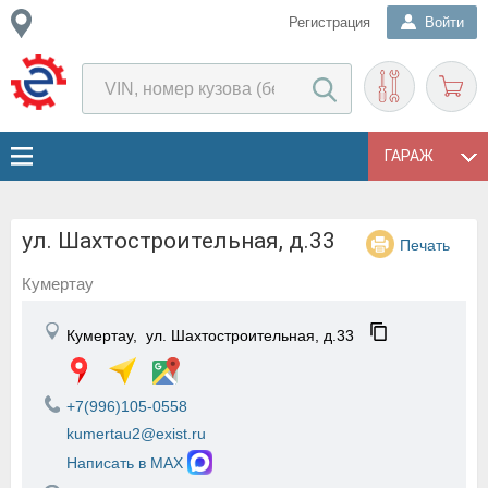
Регистрация
Войти
ГАРАЖ
ул. Шахтостроительная, д.33
Печать
Кумертау
Кумертау,
ул. Шахтостроительная, д.33
+7(996)105-0558
kumertau2@exist.ru
Написать в MAX