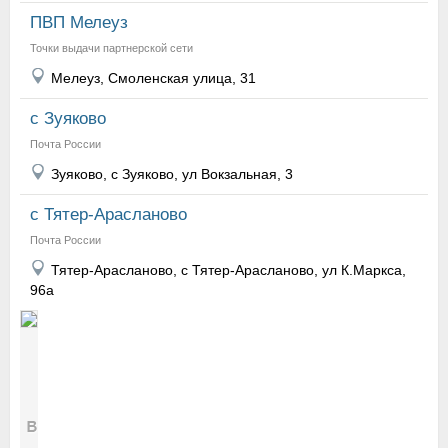
ПВП Мелеуз
Точки выдачи партнерской сети
Мелеуз, Смоленская улица, 31
с Зуяково
Почта России
Зуяково, с Зуяково, ул Вокзальная, 3
с Тятер-Арасланово
Почта России
Тятер-Арасланово, с Тятер-Арасланово, ул К.Маркса,
96а