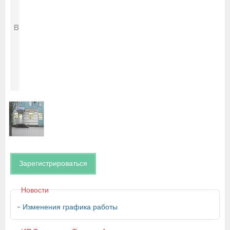
Зарегистрироваться
Новости
Изменения графика работы