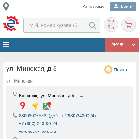
Регистрация
Войти
ГАРАЖ
ул. Минская, д.5
Печать
ул. Минская
Воронеж,
ул. Минская, д.5
88006006556, (доб.: +7(980)2430024)
+7 (980) 243-00-24
voronezh@exist.ru