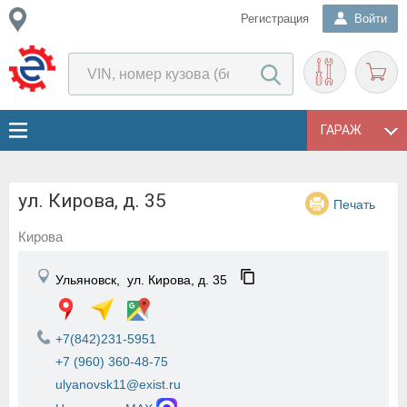
Регистрация
Войти
ГАРАЖ
ул. Кирова, д. 35
Печать
Кирова
Ульяновск,
ул. Кирова, д. 35
+7(842)231-5951
+7 (960) 360-48-75
ulyanovsk11@exist.ru